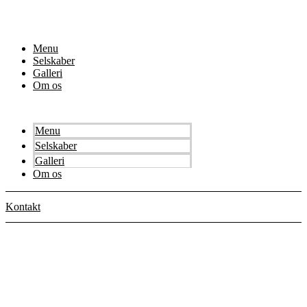
Menu
Selskaber
Galleri
Om os
Menu
Selskaber
Galleri
Om os
Kontakt