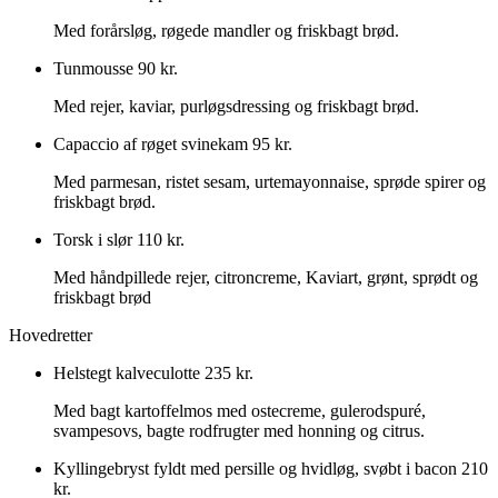
Med forårsløg, røgede mandler og friskbagt brød.
Tunmousse
90 kr.
Med rejer, kaviar, purløgsdressing og friskbagt brød.
Capaccio af røget svinekam
95 kr.
Med parmesan, ristet sesam, urtemayonnaise, sprøde spirer og
friskbagt brød.
Torsk i slør
110 kr.
Med håndpillede rejer, citroncreme, Kaviart, grønt, sprødt og
friskbagt brød
Hovedretter
Helstegt kalveculotte
235 kr.
Med bagt kartoffelmos med ostecreme, gulerodspuré,
svampesovs, bagte rodfrugter med honning og citrus.
Kyllingebryst fyldt med persille og hvidløg, svøbt i bacon
210
kr.