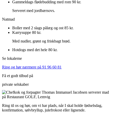
Gammeldags flødebudding med rom
90 kr.
Serveret med jordbærsovs.
Natmad
Boller med 2 slags pålæg og ost
85 kr.
Karrysuppe
80 kr.
Med nudler, grønt og friskbagt brød.
Hotdogs med det hele
80 kr.
Se lokalerne
Ring og hør nærmere på 91 96 60 81
Få et godt tilbud på
private selskaber
Ring til os og hør, om vi har plads, når I skal holde fødselsdag,
konfirmation, sølvbryllup, julefrokost eller lignende.