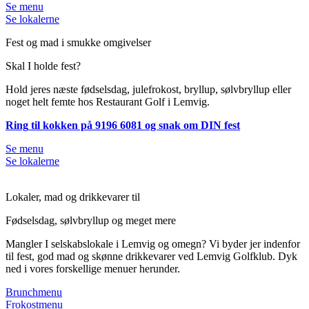
Se menu
Se lokalerne
Fest og mad i smukke omgivelser
Skal I holde fest?
Hold jeres næste fødselsdag, julefrokost, bryllup, sølvbryllup eller
noget helt femte hos Restaurant Golf i Lemvig.
Ring
til kokken på 9196 6081 og snak om DIN fest
Se menu
Se lokalerne
Lokaler, mad og drikkevarer til
Fødselsdag, sølvbryllup og meget mere
Mangler I selskabslokale i Lemvig og omegn? Vi byder jer indenfor
til fest, god mad og skønne drikkevarer ved Lemvig Golfklub. Dyk
ned i vores forskellige menuer herunder.
Brunchmenu
Frokostmenu