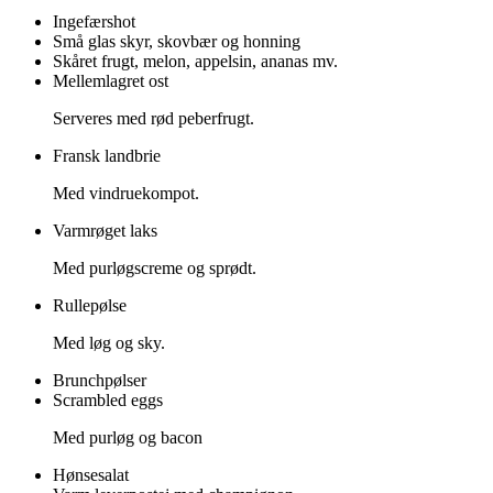
Ingefærshot
Små glas skyr, skovbær og honning
Skåret frugt, melon, appelsin, ananas mv.
Mellemlagret ost
Serveres med rød peberfrugt.
Fransk landbrie
Med vindruekompot.
Varmrøget laks​
Med purløgscreme og sprødt.​
Rullepølse
Med løg og sky.
Brunchpølser
Scrambled eggs
Med purløg og bacon
Hønsesalat