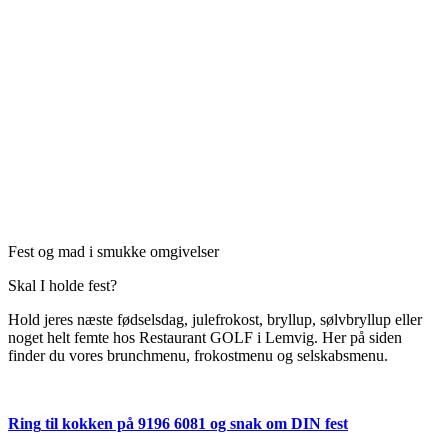
Fest og mad i smukke omgivelser
Skal I holde fest?
Hold jeres næste fødselsdag, julefrokost, bryllup, sølvbryllup eller
noget helt femte hos Restaurant GOLF i Lemvig.
Her på siden
finder du vores brunchmenu, frokostmenu og selskabsmenu.
Ring
til kokken på
9196 6081 og snak om DIN fest